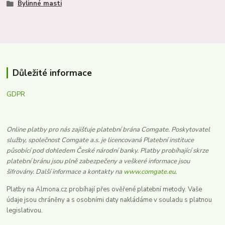
Bylinné masti
Důležité informace
GDPR
Online platby pro nás zajišťuje platební brána Comgate. Poskytovatel
služby, společnost Comgate a.s. je licencovaná Platební instituce
působící pod dohledem České národní banky. Platby probíhající skrze
platební bránu jsou plně zabezpečeny a veškeré informace jsou
šifrovány. Další informace a kontakty na
www.comgate.eu
.
Platby na Almona.cz probíhají přes ověřené platební metody. Vaše
údaje jsou chráněny a s osobními daty nakládáme v souladu s platnou
legislativou.