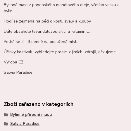
Bylinná mast z panenského mandlového oleje, včelího vosku a
bylin.
Hodí se zejména na péči o kosti, svaly a klouby.
Dále obsahule levandulovou silici a vitamín E.
Potírá se 2 - 3 denně na postižená místa.
Účinky kostivalu vyhledejte prosím z jiných zdrojů, děkujeme.
Výroba CZ.
Salvia Paradise
Zboží zařazeno v kategoriích
Bylinné přírodní masti
Salvia Paradise