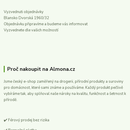
Vyzvednuti objednávky
Blansko Dvorská 1960/32
Objednávku připravíme a budeme vás informovat
Vyzvednete dle vašich možností
Proč nakoupit na Almona.cz
Jsme český e-shop zaměřený na drogerii, přírodní produkty a suroviny
pro domácnost, které sami známe a používáme. Každý produkt pečlivě
vybíráme tak, aby splňoval naše nároky na kvalitu, funkčnost a šetrnost k
přírodě.
✔️ Férový prodej bez rizika