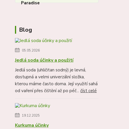
Blog
05.05.2026
Jedlá soda účinky a použití
Jedlá soda (uhličitan sodný) je levná,
dostupná a velmi univerzální složka,
kterou máme často doma. Její využití sahá
od vaření přes čištění až po péč...
číst celé
19.12.2025
Kurkuma účinky