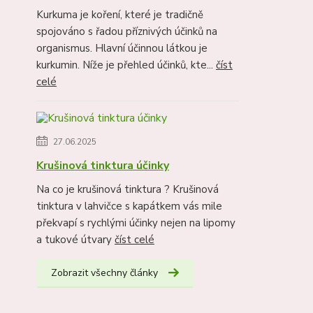
Kurkuma je koření, které je tradičně
spojováno s řadou příznivých účinků na
organismus. Hlavní účinnou látkou je
kurkumin. Níže je přehled účinků, kte...
číst
celé
27.06.2025
Krušinová tinktura účinky
Na co je krušinová tinktura ? Krušinová
tinktura v lahvičce s kapátkem vás mile
překvapí s rychlými účinky nejen na lipomy
a tukové útvary
číst celé
Zobrazit všechny články