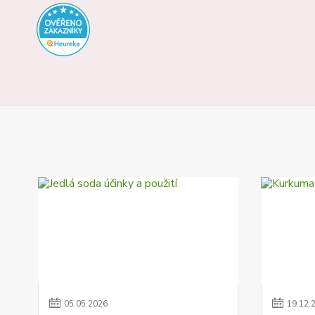
05
.
05
.
2026
19
.
12
.