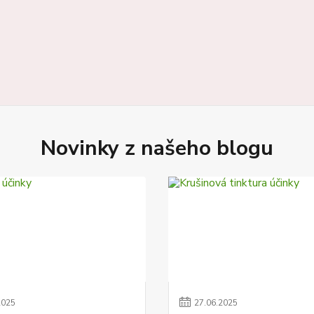
Novinky z našeho blogu
2025
27
.
06
.
2025