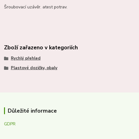
Šroubovací uzávěr. atest potrav.
Zboží zařazeno v kategoriích
Rychlý přehled
Plastové dozičky, obaly
Důležité informace
GDPR