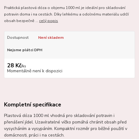
Praktická plastová dóza o objemu 1000 ml je ideální pro skladování
potravin doma i na cestách. Díky lehkému a odolnému materiálu udrží
obsah bezpečně ...
celý popis
Dostupnost
Není skladem
Nejsme plátci DPH
28 Kč
/
ks
Momentálně není k dispozici
Kompletní specifikace
Plastová dóza 1000 ml vhodná pro skladování potravin i
přenášení jídel. Uzavíratelné víčko pomáhá chránit obsah před
vysycháním a vysypáním. Kompaktní rozměr pro běžné použití v
domácnosti, práci i na cestách.