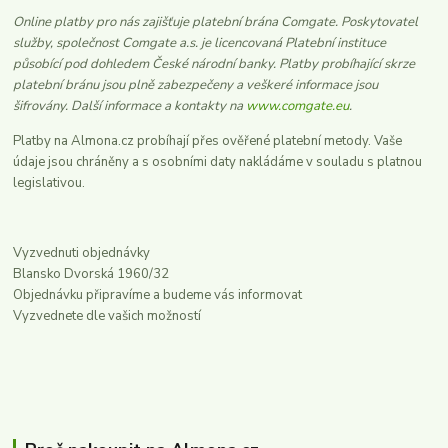
Online platby pro nás zajišťuje platební brána Comgate. Poskytovatel
služby, společnost Comgate a.s. je licencovaná Platební instituce
působící pod dohledem České národní banky. Platby probíhající skrze
platební bránu jsou plně zabezpečeny a veškeré informace jsou
šifrovány. Další informace a kontakty na
www.comgate.eu
.
Platby na Almona.cz probíhají přes ověřené platební metody. Vaše
údaje jsou chráněny a s osobními daty nakládáme v souladu s platnou
legislativou.
Vyzvednuti objednávky
Blansko Dvorská 1960/32
Objednávku připravíme a budeme vás informovat
Vyzvednete dle vašich možností