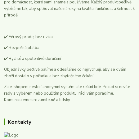
pro domácnost, které sami známe a používáme. Každý produkt pečlivě
vybíráme tak, aby splňoval naše nároky na kvalitu, funkčnost a šetrnost k
přírodě.
✔️ Férový prodej bez rizika
✔️ Bezpečná platba
✔️ Rychlé a spolehlivé doručení
Objednávky pečlivě balíme a odesíláme co nejrychleji, aby se k vám
zboží dostalo v pořádku a bez zbytečného čekání.
Za e-shopem nestojí anonymní systém, ale reální lidé. Pokud si nevíte
rady s výběrem nebo použitím produktu, rádi vám poradíme.
Komunikujeme srozumitelně a lidsky.
Kontakty