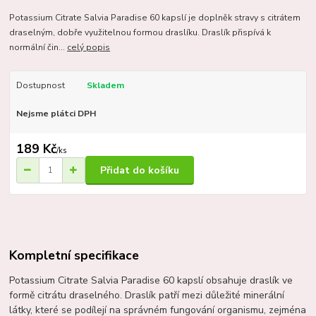
Potassium Citrate Salvia Paradise 60 kapslí je doplněk stravy s citrátem
draselným, dobře využitelnou formou draslíku. Draslík přispívá k
normální čin...
celý popis
Dostupnost
Skladem
Nejsme plátci DPH
189 Kč
/
ks
Přidat do košíku
Kompletní specifikace
Potassium Citrate Salvia Paradise 60 kapslí obsahuje draslík ve
formě citrátu draselného. Draslík patří mezi důležité minerální
látky, které se podílejí na správném fungování organismu, zejména