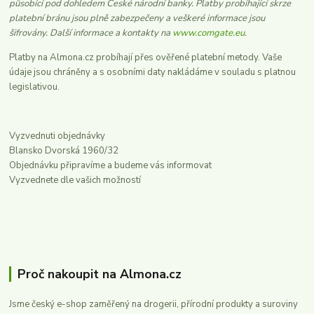
působící pod dohledem České národní banky. Platby probíhající skrze
platební bránu jsou plně zabezpečeny a veškeré informace jsou
šifrovány. Další informace a kontakty na
www.comgate.eu
.
Platby na Almona.cz probíhají přes ověřené platební metody. Vaše
údaje jsou chráněny a s osobními daty nakládáme v souladu s platnou
legislativou.
Vyzvednuti objednávky
Blansko Dvorská 1960/32
Objednávku připravíme a budeme vás informovat
Vyzvednete dle vašich možností
Proč nakoupit na Almona.cz
Jsme český e-shop zaměřený na drogerii, přírodní produkty a suroviny