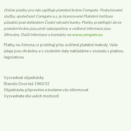
Online platby pro nás zajišťuje platební brána Comgate. Poskytovatel
služby, společnost Comgate a.s. je licencovaná Platební instituce
působící pod dohledem České národní banky. Platby probíhající skrze
platební bránu jsou plně zabezpečeny a veškeré informace jsou
šifrovány. Další informace a kontakty na
www.comgate.eu
.
Platby na Almona.cz probíhají přes ověřené platební metody. Vaše
údaje jsou chráněny a s osobními daty nakládáme v souladu s platnou
legislativou.
Vyzvednuti objednávky
Blansko Dvorská 1960/32
Objednávku připravíme a budeme vás informovat
Vyzvednete dle vašich možností